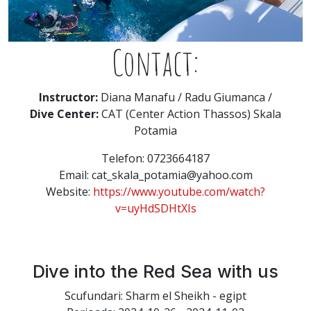
Contact:
Instructor:
Diana Manafu / Radu Giumanca /
Dive Center:
CAT (Center Action Thassos) Skala
Potamia
Telefon: 0723664187
Email: cat_skala_potamia@yahoo.com
Website:
https://www.youtube.com/watch?
v=uyHdSDHtXIs
Dive into the Red Sea with us
Scufundari: Sharm el Sheikh - egipt