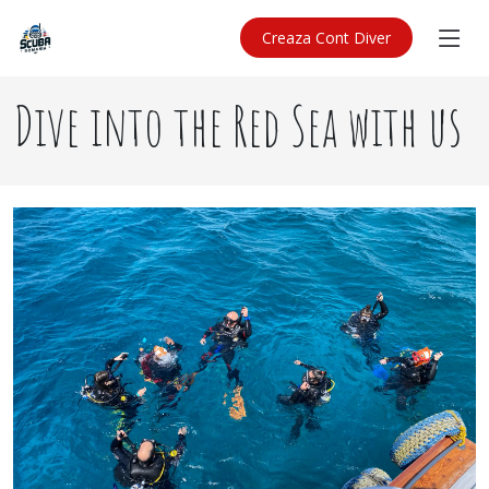
Creaza Cont Diver
Dive into the Red Sea with us