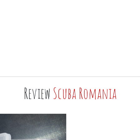
Review
Scuba Romania