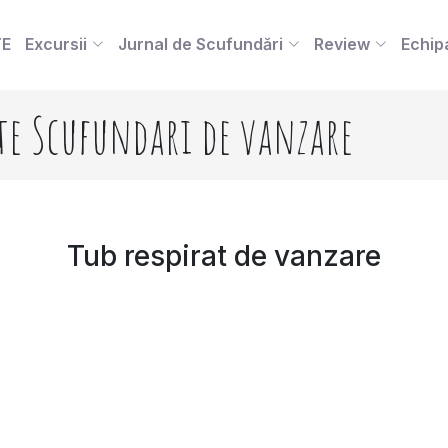
TE
Excursii
Jurnal de Scufundări
Review
Echip
te Scufundari de vanzare
Tub respirat de vanzare