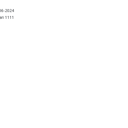
06-2024
ari 1111