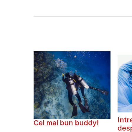
Intr
Cel mai bun buddy!
des