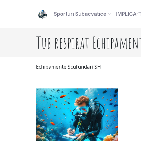
Sporturi Subacvatice
IMPLICA-
Tub respirat Echipamen
Echipamente Scufundari SH