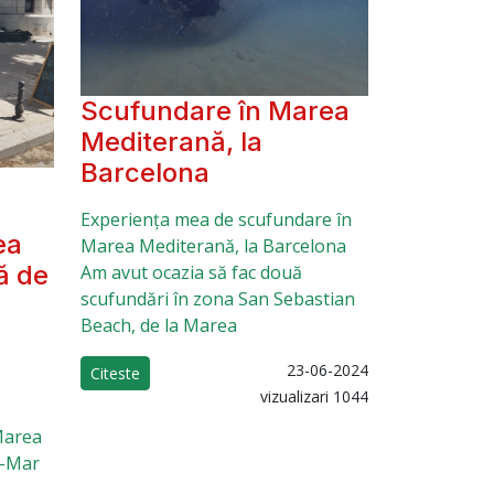
Scufundare în Marea
Mediterană, la
Barcelona
Experiența mea de scufundare în
ea
Marea Mediterană, la Barcelona
ă de
Am avut ocazia să fac două
scufundări în zona San Sebastian
Beach, de la Marea
23-06-2024
Citeste
vizualizari 1044
Marea
a-Mar