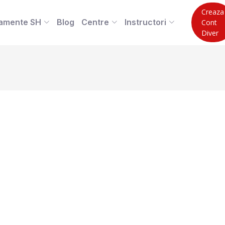
Creaza
amente SH
Blog
Centre
Instructori
Cont
Diver