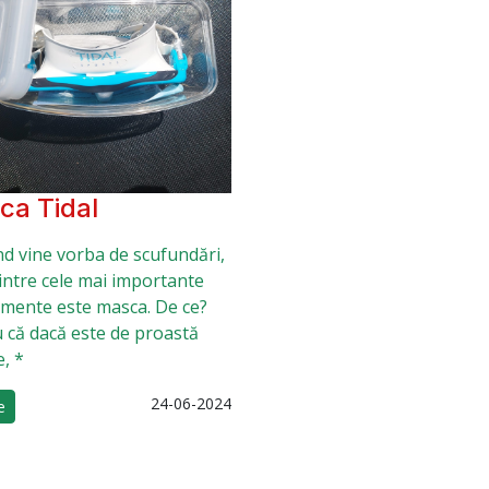
ca Tidal
d vine vorba de scufundări,
intre cele mai importante
mente este masca. De ce?
 că dacă este de proastă
e, *
24-06-2024
e