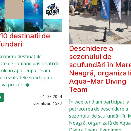
10 destinatii de
fundari
Deschidere a
sezonului de
coperă destinațiile
ate de romanii pasionati de
scufundări în Mar
rile in apa: După ce am
Neagră, organizat
at rezultatele sondajului
Aqua-Mar Diving
u vă prezent�
Team
01-07-2024
e
În weekend am participat la
vizualizari 1587
petrecerea de deschidere a
sezonului de scufundări în 
Neagră, organizată de Aqu
Diving Team . Eveniment