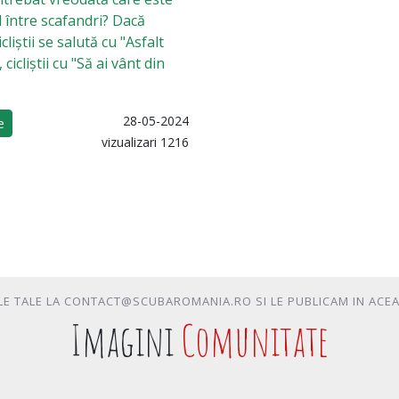
l între scafandri? Dacă
liștii se salută cu "Asfalt
 cicliștii cu "Să ai vânt din
28-05-2024
e
vizualizari 1216
LE TALE LA CONTACT@SCUBAROMANIA.RO SI LE PUBLICAM IN ACE
Imagini
Comunitate