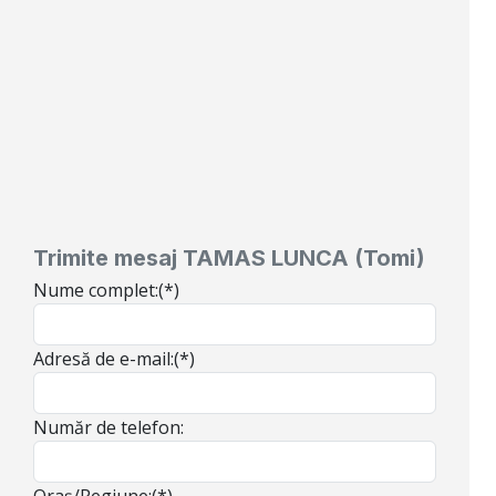
Trimite mesaj TAMAS LUNCA (Tomi)
Nume complet:(*)
Adresă de e-mail:(*)
Număr de telefon:
Oraș/Regiune:(*)