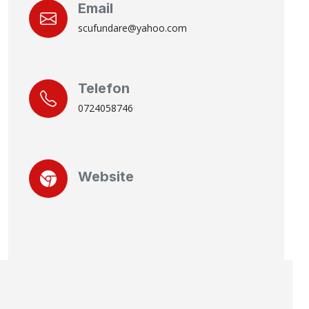
Email
scufundare@yahoo.com
Telefon
0724058746
Website