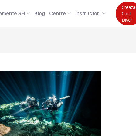
Creaza
amente SH
Blog
Centre
Instructori
Cont
Diver