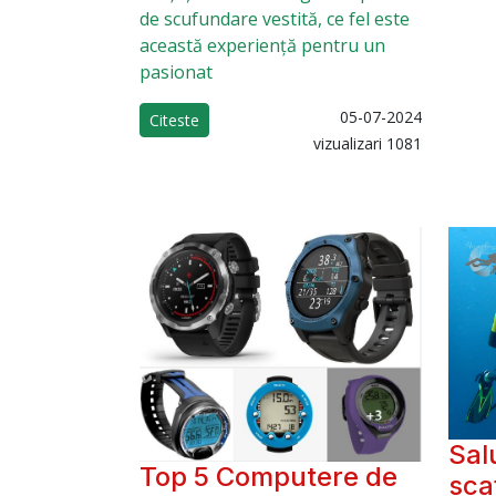
de scufundare vestită, ce fel este
această experiență pentru un
pasionat
05-07-2024
Citeste
vizualizari 1081
Sal
Top 5 Computere de
sca