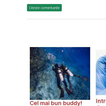
Citeste comentariile
Int
Cel mai bun buddy!