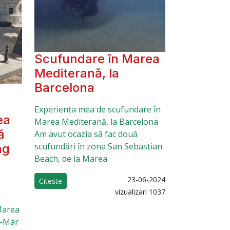
Scufundare în Marea
Mediterană, la
Barcelona
Experiența mea de scufundare în
ea
Marea Mediterană, la Barcelona
ă
Am avut ocazia să fac două
scufundări în zona San Sebastian
ng
Beach, de la Marea
23-06-2024
Citeste
vizualizari 1037
Marea
a-Mar